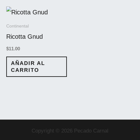
Continental
Ricotta Gnud
$
11.00
AÑADIR AL
CARRITO
Copyright © 2026 Pecado Carnal