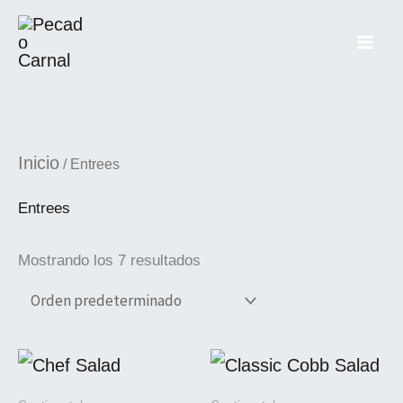
Ir
al
contenido
Inicio
/ Entrees
Entrees
Mostrando los 7 resultados