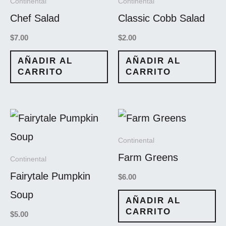
Continental
Continental
Chef Salad
Classic Cobb Salad
$
7.00
$
2.00
AÑADIR AL
AÑADIR AL
CARRITO
CARRITO
Continental
Farm Greens
Continental
Fairytale Pumpkin
$
6.00
Soup
AÑADIR AL
CARRITO
$
5.00