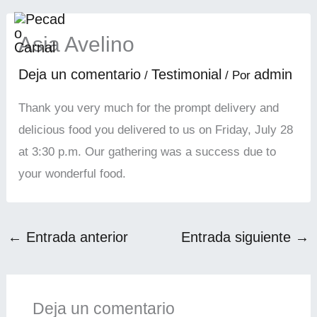
Ir
al
Asia Avelino
contenido
Deja un comentario
Testimonial
admin
/
/ Por
Thank you very much for the prompt delivery and
delicious food you delivered to us on Friday, July 28
at 3:30 p.m. Our gathering was a success due to
your wonderful food.
←
Entrada anterior
Entrada siguiente
→
Deja un comentario