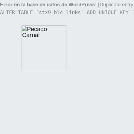
Ir
Error en la base de datos de WordPress:
[Duplicate entry 
ALTER TABLE `stx9_blc_links` ADD UNIQUE KEY 
al
contenido