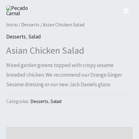
Ir
al
contenido
Inicio
/
Desserts
/ Asian Chicken Salad
Desserts
,
Salad
Asian Chicken Salad
Mixed garden greens topped with crispy sesame
breaded chicken. We recommend our Orange Ginger
Sesame dressing or our new Jack Daniels glaze.
Categorías:
Desserts
,
Salad
Descripción