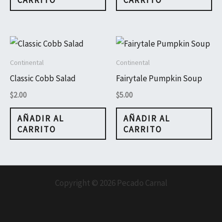
CARRITO
CARRITO
Continental
Continental
Classic Cobb Salad
Fairytale Pumpkin Soup
$
2.00
$
5.00
AÑADIR AL
AÑADIR AL
CARRITO
CARRITO
Copyright © 2026 Pecado Carnal