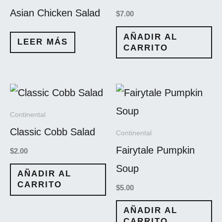
Asian Chicken Salad
$
7.00
AÑADIR AL
LEER MÁS
CARRITO
Continental
Classic Cobb Salad
Continental
Fairytale Pumpkin
$
2.00
Soup
AÑADIR AL
CARRITO
$
5.00
AÑADIR AL
CARRITO