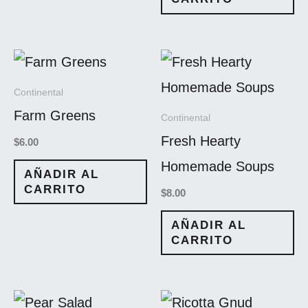
Continental
Farm Greens
Continental
Fresh Hearty
$
6.00
Homemade Soups
AÑADIR AL
CARRITO
$
8.00
AÑADIR AL
CARRITO